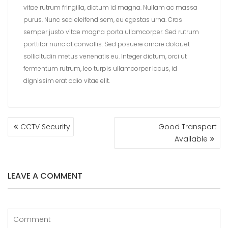
vitae rutrum fringilla, dictum id magna. Nullam ac massa
purus. Nunc sed eleifend sem, eu egestas urna. Cras
semper justo vitae magna porta ullamcorper. Sed rutrum
porttitor nunc at convallis. Sed posuere ornare dolor, et
sollicitudin metus venenatis eu. Integer dictum, orci ut
fermentum rutrum, leo turpis ullamcorper lacus, id
dignissim erat odio vitae elit.
POST
CCTV Security
Good Transport
NAVIGATION
Available
LEAVE A COMMENT