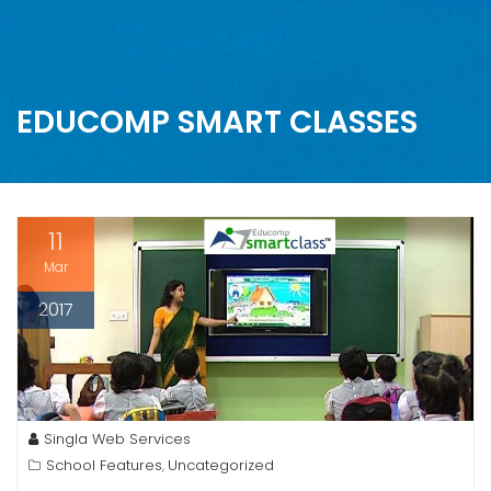
EDUCOMP SMART CLASSES
11
Mar
2017
Singla Web Services
School Features
Uncategorized
,