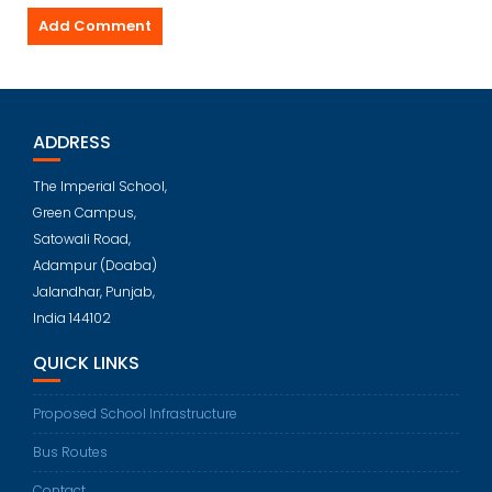
ADDRESS
The Imperial School,
Green Campus,
Satowali Road,
Adampur (Doaba)
Jalandhar, Punjab,
India 144102
QUICK LINKS
Proposed School Infrastructure
Bus Routes
Contact