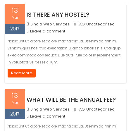
13
IS THERE ANY HOSTEL?
Mar
Singla Web Services
FAQ
Uncategorized
,
2017
Leave a comment
Ncididunt ut labore et dolore magna aliqua. Ut enim ad minim
veniam, quis nos-trud exercitation ullamco laboris nisi ut aliquip
ex ea commodo consequat. Due aute irure dolor in reprehenderit
in voluptate velit esse cillum.
Read More
13
WHAT WILL BE THE ANNUAL FEE?
Mar
Singla Web Services
FAQ
Uncategorized
,
2017
Leave a comment
Ncididunt ut labore et dolore magna aliqua. Ut enim ad minim