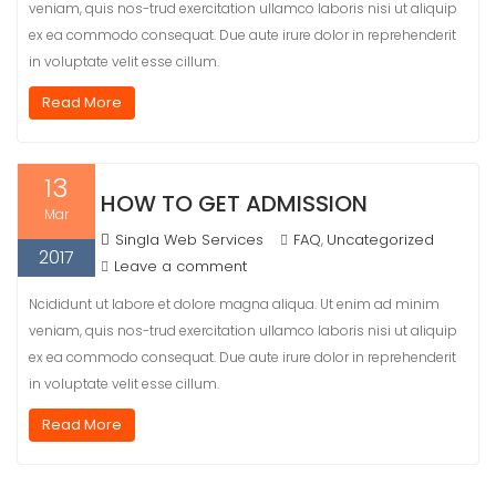
veniam, quis nos-trud exercitation ullamco laboris nisi ut aliquip
ex ea commodo consequat. Due aute irure dolor in reprehenderit
in voluptate velit esse cillum.
Read More
13
HOW TO GET ADMISSION
Mar
Singla Web Services
FAQ
Uncategorized
,
2017
Leave a comment
Ncididunt ut labore et dolore magna aliqua. Ut enim ad minim
veniam, quis nos-trud exercitation ullamco laboris nisi ut aliquip
ex ea commodo consequat. Due aute irure dolor in reprehenderit
in voluptate velit esse cillum.
Read More